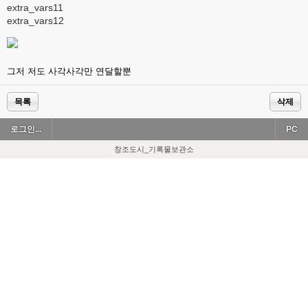
extra_vars11
extra_vars12
그저 저도 사각사각만 연달할뿐
목록
삭제
로그인...
PC
창조도시_기록물보관소