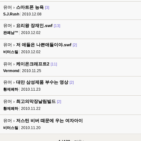
유머 ›
스마트폰 능욕
[3]
S.J.Rush
2010.12.08
유머 ›
요리왕 장재인.swf
[13]
완폐남™
2010.12.02
유머 ›
저 애들은 나쁜애들이야.swf
[2]
비터스틸
2010.12.02
유머 ›
케이온크래프트2
[11]
Vermond
2010.11.25
유머 ›
대만 삼성제품 부수는 영상
[2]
황제폐하
2010.11.23
유머 ›
최고의막장날림빌드
[2]
황제폐하
2010.11.22
유머 ›
저스틴 비버 때문에 우는 여자아이
비터스틸
2010.11.20