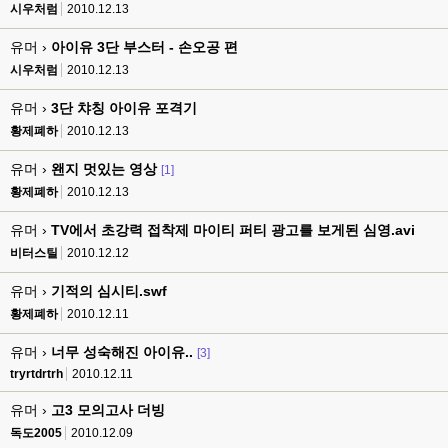
시우처럼
2010.12.13
유머 ›
아이유 3단 부스터 - 손오공 편
시우처럼
2010.12.13
유머 ›
3단 챠칭 아이유 포격기
황제폐하
2010.12.13
유머 ›
왠지 멋있는 영상
[1]
황제폐하
2010.12.13
유머 ›
TV에서 초강력 접착제 마이티 퍼티 광고를 보게된 심영.avi
비터스틸
2010.12.12
유머 ›
기적의 심시티.swf
황제폐하
2010.12.11
유머 ›
너무 성숙해진 아이유..
[3]
tryrtdrtrh
2010.12.11
유머 ›
고3 모의고사 더빙
독도2005
2010.12.09