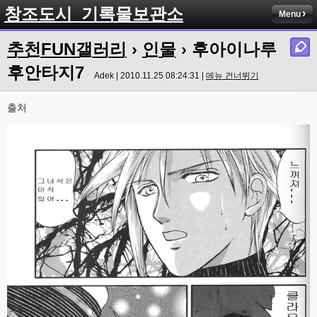
창조도시_기록물보관소
Menu
추천FUN갤러리
›
인물
› 후아이나루
후안타지7
Adek | 2010.11.25 08:24:31 |
메뉴 건너뛰기
출처