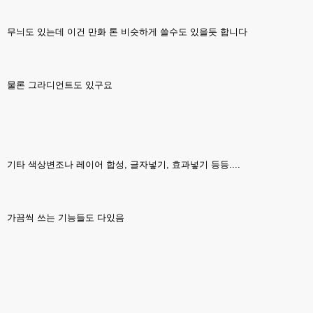
무늬도 있는데 이건 만화 톤 비슷하게 쓸수도 있을듯 합니다
물론 그라디언트도 있구요
기타 색상변조나 레이어 합성, 글자넣기, 효과넣기 등등....
가끔씩 쓰는 기능들도 다있음