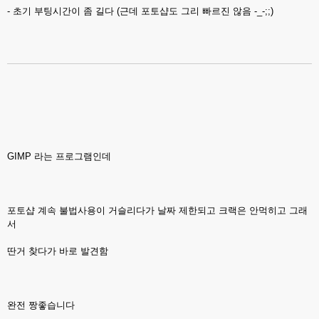
- 초기 부팅시간이 좀 길다 (근데 포토샵도 그리 빠르진 않음 -_-;;)
GIMP 라는 프로그램인데
포토샵 계속 불법사용이 거슬리다가 날짜 제한되고 크랙은 안먹히고 그래
서
딴거 찾다가 바로 발견함
완전 짱좋습니다