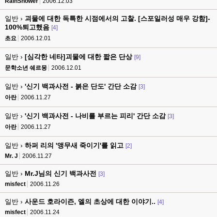
RainShower
2006.12.03
일반 ›
괴물에 대한 독특한 시점에서의 고찰. [스포일러성 매우 강함]-
100%퇴고했음
[4]
초요
2006.12.01
일반 ›
[심각한 네타]괴물에 대한 짧은 단상
[9]
문학소년 쉐르몽
2006.12.01
일반 ›
'신기 백과사전 - 붉은 단도' 간단 소감
[3]
아란
2006.11.27
일반 ›
'신기 백과사전 - 나비를 부르는 피리' 간단 소감
[3]
아란
2006.11.27
일반 ›
하퍼 리의 '앵무새 죽이기'를 읽고
[2]
Mr. J
2006.11.27
일반 ›
Mr.J님의 신기 백과사전
[3]
misfect
2006.11.26
일반 ›
사운드 호라이즌, 엘의 초상에 대한 이야기..
[4]
misfect
2006.11.24