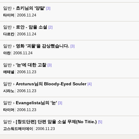
일반 ›
쵸키님의 '양말'
[3]
타이머
2006.11.24
일반 ›
로안 - 암울 소설
[2]
다르칸
2006.11.24
일반 ›
영화 '괴물'을 감상했습니다.
[3]
아란
2006.11.24
일반 ›
'눈'에 대한 고찰
[3]
에테넬
2006.11.23
일반 ›
Arcturus님의 Bloody-Eyed Souler
[4]
시라노
2006.11.23
일반 ›
Evangelista님의 '눈'
[3]
타이머
2006.11.23
일반 ›
[창도단편] 단편 암울 소설 무제(No Titie.)
[5]
고스워드메이데이
2006.11.23