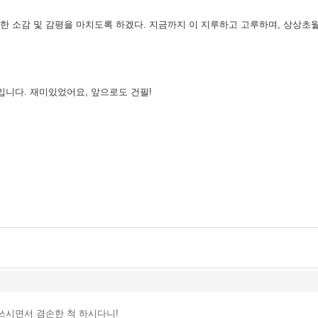
소감 및 감평을 마치도록 하겠다. 지금까지 이 지루하고 고루하며, 상상초
 바입니다. 재미있었어요, 앞으로도 건필!
쓰시면서 겸손한 척 하시다니!