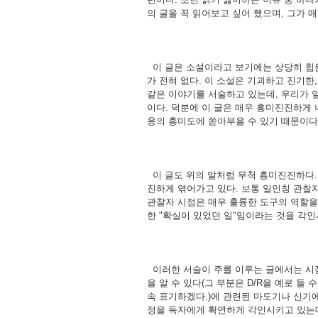
의 글을 꼭 읽어보고 싶어 했으며, 그가 
이 글은 소설이라고 보기에는 상당히 힘든
가 전혀 없다. 이 소설은 기괴하고 진기
같은 이야기를 서술하고 있는데, 우리가 
이다. 덕분에 이 글은 매우 흥미진진하게
용의 흥미도에 쏟아부을 수 있기 때문이다
이 글도 위의 말처럼 무척 흥미진진하다.
진하게 엮어가고 있다. 보통 일인칭 관찰자
관찰자 시점은 매우 훌륭한 도구의 역할을 
한 "확실이 있었던 일"임이라는 것을 각인
이러한 서술이 주를 이루는 글에서는 시점
을 알 수 있다(그 부분은 D/R을 예로 들
속 표기하겠다.)에 관련된 마도기나 신기
정을 독자에게 확연하게 각인시키고 있는데