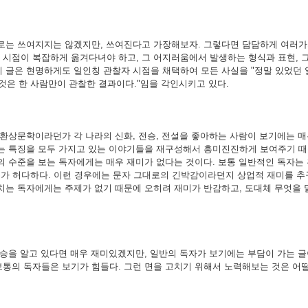
로는 쓰여지지는 않겠지만, 쓰여진다고 가장해보자. 그렇다면 담담하게 여러가
 시점이 복잡하게 옮겨다녀야 하고, 그 어지러움에서 발생하는 형식과 표현,
이 글은 현명하게도 일인칭 관찰자 시점을 채택하여 모든 사실을 "정말 있었던 
것은 한 사람만이 관찰한 결과이다."임을 각인시키고 있다.
환상문학이라던가 각 나라의 신화, 전승, 전설을 좋아하는 사람이 보기에는 매우
르는 특징을 모두 가지고 있는 이야기들을 재구성해서 흥미진진하게 보여주기 때
용의 수준을 보는 독자에게는 매우 재미가 없다는 것이다. 보통 일반적인 독자는
우가 허다하다. 이런 경우에는 문자 그대로의 긴박감이라던지 상업적 재미를 추
 치는 독자에게는 주제가 없기 때문에 오히려 재미가 반감하고, 도대체 무엇을
승을 알고 있다면 매우 재미있겠지만, 일반의 독자가 보기에는 부담이 가는 글
보통의 독자들은 보기가 힘들다. 그런 면을 고치기 위해서 노력해보는 것은 어떨