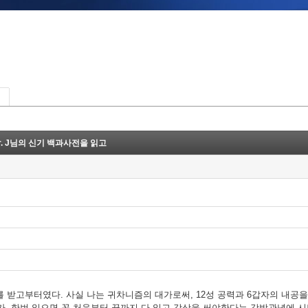
. J님의 신기 백과사전을 읽고
뢰를 받고부터였다. 사실 나는 귀차니즘의 대가로써, 12성 공력과 6갑자의 내공을
가, 한번 읽으면 꼭 처음부터 끝까지 다 읽고 감상을 써야한다는 강박관념에 