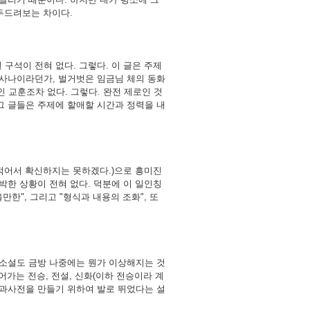
 두드려보는 차이다.
구석이 전혀 없다. 그렇다. 이 글은 주제
 사나이라던가, 벌거벗은 임금님 체의 동화
 교훈조차 없다. 그렇다. 완전 제로인 것
그 글들은 주제에 할애할 시간과 정력을 내
 적어서 확신하지는 못하겠다.)으로 흥미진
박한 상황이 전혀 없다. 덕분에 이 일인칭
한", 그리고 "형식과 내용의 조화", 또
 소설도 금방 나중에는 뭔가 이상해지는 것
끌어가는 전승, 전설, 신화(이하 전승이라 계
백과사전을 만들기 위하여 발로 뛰었다는 설