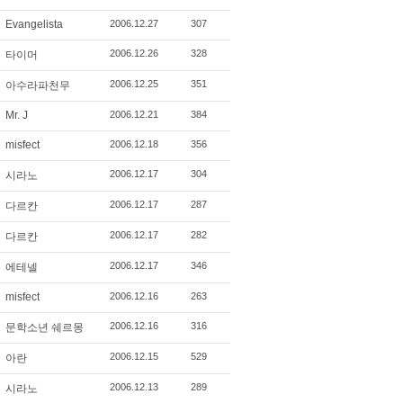
Evangelista
2006.12.27
307
2006.12.26
328
타이머
2006.12.25
351
아수라파천무
Mr. J
2006.12.21
384
misfect
2006.12.18
356
2006.12.17
304
시라노
2006.12.17
287
다르칸
2006.12.17
282
다르칸
2006.12.17
346
에테넬
misfect
2006.12.16
263
2006.12.16
316
문학소년 쉐르몽
2006.12.15
529
아란
2006.12.13
289
시라노