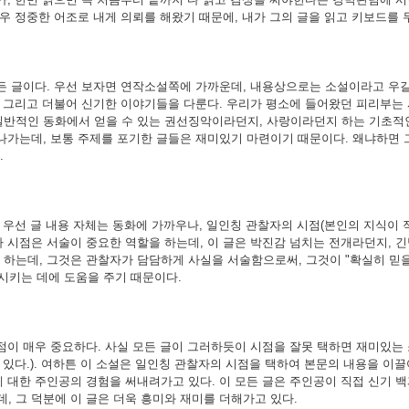
매우 정중한 어조로 내게 의뢰를 해왔기 때문에, 내가 그의 글을 읽고 키보드를
 글이다. 우선 보자면 연작소설쪽에 가까운데, 내용상으로는 소설이라고 우길 
한, 그리고 더불어 신기한 이야기들을 다룬다. 우리가 평소에 들어왔던 피리부는
일반적인 동화에서 얻을 수 있는 권선징악이라던지, 사랑이라던지 하는 기초적인
 나가는데, 보통 주제를 포기한 글들은 재미있기 마련이기 때문이다. 왜냐하면 
.
 우선 글 내용 자체는 동화에 가까우나, 일인칭 관찰자의 시점(본인의 지식이
 시점은 서술이 중요한 역할을 하는데, 이 글은 박진감 넘치는 전개라던지, 긴
하는데, 그것은 관찰자가 담담하게 사실을 서술함으로써, 그것이 "확실히 믿을만
시키는 데에 도움을 주기 때문이다.
이 매우 중요하다. 사실 모든 글이 그러하듯이 시점을 잘못 택하면 재미있는
 수 있다.). 여하튼 이 소설은 일인칭 관찰자의 시점을 택하여 본문의 내용을 이
에 대한 주인공의 경험을 써내려가고 있다. 이 모든 글은 주인공이 직접 신기 
, 그 덕분에 이 글은 더욱 흥미와 재미를 더해가고 있다.