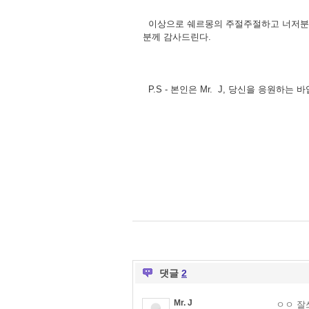
이상으로 쉐르몽의 주절주절하고 너저분한 
분께 감사드린다.
P.S - 본인은 Mr. J, 당신을 응원하는
댓글
2
Mr. J
ㅇㅇ 잘