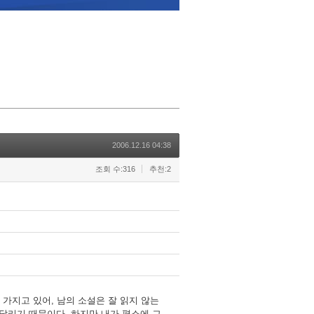
2006.12.16 04:38
조회 수:316
추천:2
 가지고 있어, 남의 소설은 잘 읽지 않는
시달리기 때문이다. 하지만 내가 평소에 그