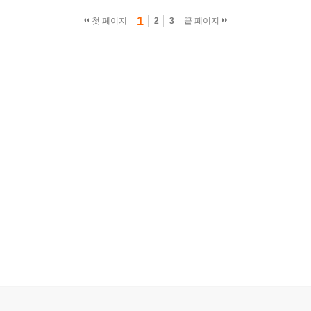
1
첫 페이지
2
3
끝 페이지