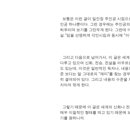
보통은 이런 글이 일인칭 주인공 시점으
인공 하나뿐이다. 그런 경우에는 주인공의
찌푸리며 보기를 그만두게 된다. 그런데 
실."임을 선명하게 각인시킴과 동시에 "이
그리고 다음으로 넘어가서, 이 글은 세계
다루고 있으며 신화, 전승, 전설을 아우
도 있는데, 이것은 일반적인 독자나, 내
준 보다는 말 그대로의 "재미"를 찾는 경
히 결여되어 있다. 그리고 내용의 수준을
지마저 꺾게 한다.
그렇기 때문에 이 글은 세계의 신화나 전
매우 이질적인 형태를 띄고 있기 때문에 
기를 원하니까.