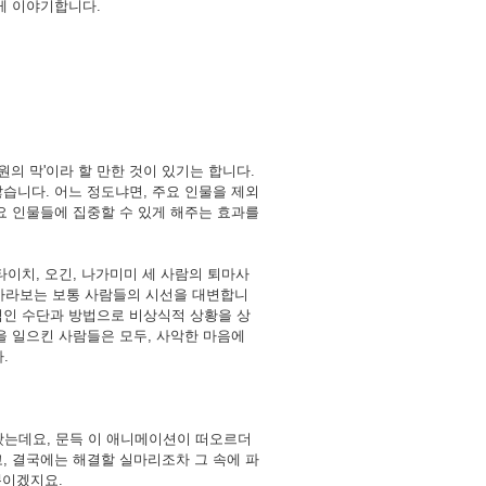
게 이야기합니다.
의 막'이라 할 만한 것이 있기는 합니다.
습니다. 어느 정도냐면, 주요 인물을 제외
요 인물들에 집중할 수 있게 해주는 효과를
타이치, 오긴, 나가미미 세 사람의 퇴마사
 바라보는 보통 사람들의 시선을 대변합니
적인 수단과 방법으로 비상식적 상황을 상
을 일으킨 사람들은 모두, 사악한 마음에
.
왔는데요, 문득 이 애니메이션이 떠오르더
, 결국에는 해결할 실마리조차 그 속에 파
뿐이겠지요.