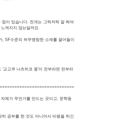
 점이 있습니다. 전개는 그럭저럭 잘 짜여
는 느껴지지 않는달까요.
가, SF수준의 허무맹랑한 소재를 끌어들이
'교고쿠 나츠히코 풍'이 전부라면 전부라
==============================
 자체가 무언가를 만드는 곳이고, 문학동
 딱히 공부를 한 것도 아니어서 비평을 하긴