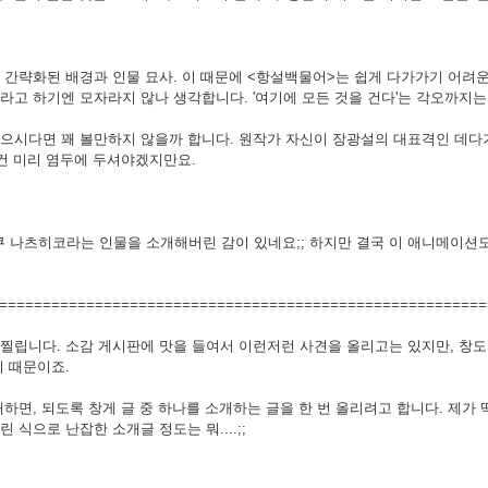
 간략화된 배경과 인물 묘사. 이 때문에 <항설백물어>는 쉽게 다가가기 어려운
라고 하기엔 모자라지 않나 생각합니다. '여기에 모든 것을 건다'는 각오까지
으시다면 꽤 볼만하지 않을까 합니다. 원작가 자신이 장광설의 대표격인 데다
 건 미리 염두에 두셔야겠지만요.
나츠히코라는 인물을 소개해버린 감이 있네요;; 하지만 결국 이 애니메이션도 
========================================================
찔립니다. 소감 게시판에 맛을 들여서 이런저런 사견을 올리고는 있지만, 창도
기 때문이죠.
하면, 되도록 창게 글 중 하나를 소개하는 글을 한 번 올리려고 합니다. 제가
식으로 난잡한 소개글 정도는 뭐....;;