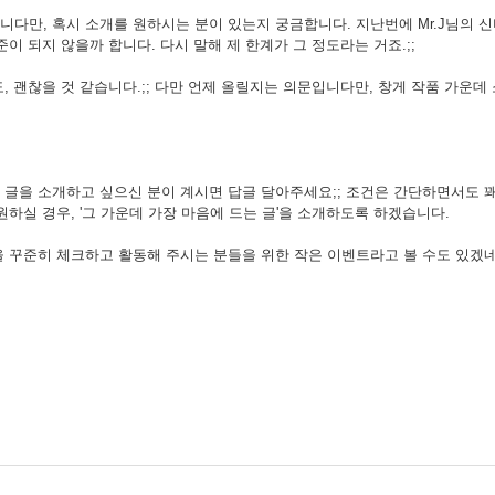
니다만, 혹시 소개를 원하시는 분이 있는지 궁금합니다. 지난번에 Mr.J님의
이 되지 않을까 합니다. 다시 말해 제 한계가 그 정도라는 거죠.;;
, 괜찮을 것 같습니다.;; 다만 언제 올릴지는 의문입니다만, 창게 작품 가운데
글을 소개하고 싶으신 분이 계시면 답글 달아주세요;; 조건은 간단하면서도 꽤나 
원하실 경우, '그 가운데 가장 마음에 드는 글'을 소개하도록 하겠습니다.
 꾸준히 체크하고 활동해 주시는 분들을 위한 작은 이벤트라고 볼 수도 있겠네요