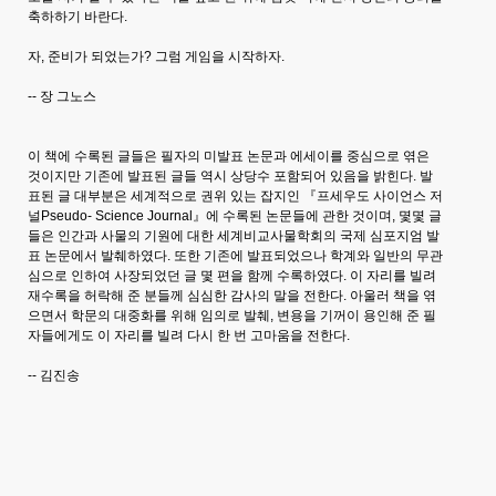
축하하기 바란다.
자, 준비가 되었는가? 그럼 게임을 시작하자.
-- 장 그노스
이 책에 수록된 글들은 필자의 미발표 논문과 에세이를 중심으로 엮은
것이지만 기존에 발표된 글들 역시 상당수 포함되어 있음을 밝힌다. 발
표된 글 대부분은 세계적으로 권위 있는 잡지인 『프세우도 사이언스 저
널Pseudo- Science Journal』에 수록된 논문들에 관한 것이며, 몇몇 글
들은 인간과 사물의 기원에 대한 세계비교사물학회의 국제 심포지엄 발
표 논문에서 발췌하였다. 또한 기존에 발표되었으나 학계와 일반의 무관
심으로 인하여 사장되었던 글 몇 편을 함께 수록하였다. 이 자리를 빌려
재수록을 허락해 준 분들께 심심한 감사의 말을 전한다. 아울러 책을 엮
으면서 학문의 대중화를 위해 임의로 발췌, 변용을 기꺼이 용인해 준 필
자들에게도 이 자리를 빌려 다시 한 번 고마움을 전한다.
-- 김진송