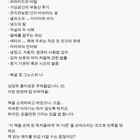
- 피라미드의 비밀
- 가상공간의 부동산 투기
- 전지전능한 신이 바보라는 설
- 셀프소프 ㅡ 다이어트 비누
- 냉소의 칼
- 자살의 두 사례
- 벌레를 꿈꾸는 세상
- 넥타이 ㅡ 목에 두르는 작은 천 조각의 유래
- 마어와의 인터뷰
- 냉장고, 자동차, 컴퓨터 사용법 강의
- 강자 보호와 약자 처벌에 관한 법률
- 증기 기관차 혹은 시간의 멸종
- 해설 장 그노스와 나
상당히 흥미로운 주제들입니다, 만;
이런 된장에 밥 비벼먹을;
책을 소개하려고 하었으나, 으음...
자세한 이야기는 하지 않도록 하지요.
하지만, 읽을만한 가치는 있을 법 합니다.
' 이 책을 손에 든 독자들에게' 와 '서문' 을 보여드리는 것으로 만족할 밖
에요.
책 읽는 재미를 반감 시킬 수는 없잖아요?