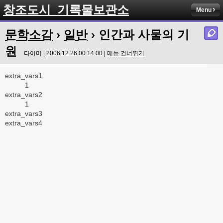
창조도시_기록물보관소
Menu
문학소감
›
일반
› 인간과 사물의 기
원
타이머 | 2006.12.26 00:14:00 |
메뉴 건너뛰기
extra_vars1
1
extra_vars2
1
extra_vars3
extra_vars4