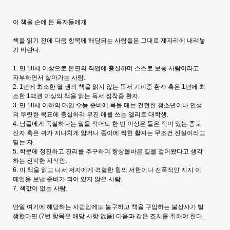
이 책을 손에 든 독자들에게
책을 읽기 전에 다음 항목에 해당되는 사람들은 그대로 제자리에 내려놓
기 바란다.
1. 만 18세 이상으로 본연의 직업에 충실하며 스스로 보통 사람이라고
자부하면서 살아가는 사람.
2. 1년에 최소한 열 권의 책을 읽지 않는 독서 기피증 환자 혹은 1년에 최
소한 1백권 이상의 책을 읽는 독서 집착증 환자.
3. 만 18세 이하의 대입 수능 준비에 목을 매는 건전한 청소년이나 인생
의 뚜렷한 목표에 충실하려 무진 애를 쓰는 엘리트 대학생.
4. 남들에게 독실하다는 말을 적어도 한 번 이상은 들은 적이 있는 종교
신자 혹은 귀가 지나치게 얇거나 종이에 찍힌 활자는 무조건 진실이라고
믿는 자.
5. 학문에 정진하고 진리를 추구하며 항상올바른 길을 걸어왔다고 생각
하는 진지한 지식인.
6. 이 책을 읽고 나서 저자에게 격렬한 항의 서한이나 전폭적인 지지 이
메일을 보낼 준비가 되어 있지 않은 사람.
7. 책값이 없는 사람.
만일 여기에 해당하는 사람임에도 불구하고 책을 구입하는 불상사가 발
생했다면 (7번 항목은 해당 사항 없음) 다음과 같은 조치를 취해야 한다.