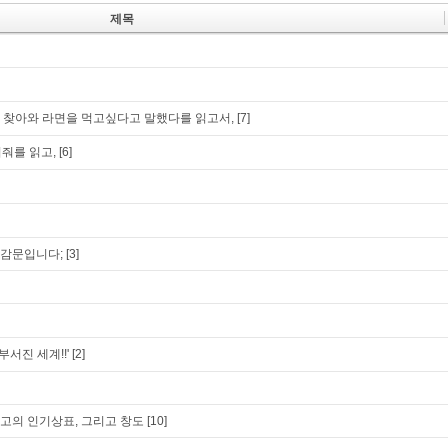
제목
 찾아와 라면을 먹고싶다고 말했다를 읽고서,
[7]
어줘를 읽고,
[6]
소감문입니다;
[3]
부서진 세계!!'
[2]
션 최고의 인기상표, 그리고 창도
[10]