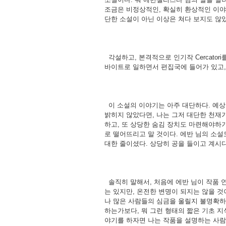
조금은 비정상적인, 확실히 환상적인 이야
단한 소설이 아닌 이상은 쳐다 보지도 않
각설하고, 본격적으로 인기작 Cercato
바이트로 일하면서 편집국에 들어가 있고,
이 소설의 이야기는 아주 대단하다. 예상
밝히지 않았다면, 나는 그저 대단한 천재
하고, 또 상당한 숨김 장치도 마련해야하기
로 떨어뜨리고 말 것이다. 에반 님의 소
대한 줄이셨다. 상당히 공을 들이고 계시
솔직히 말해서, 처음에 에반 님이 작품 연
는 있지만, 온전한 변명이 되지는 않을 것
나 많은 사람들의 심금을 울릴지 불명확하다
하는가보다, 뭐 그런 형태의 짧은 기초 지
야기를 하자면 나는 작품을 설명하는 사람