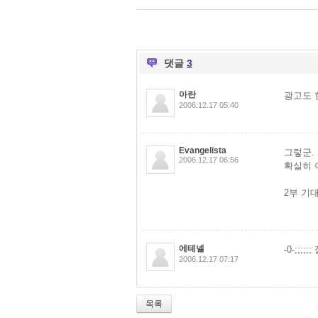
댓글
3
아란
광고도 한 
2006.12.17 05:40
Evangelista
그렇군. 
2006.12.17 06:56
확실히 
2부 기대
에테넬
-0-;;;;
2006.12.17 07:17
목록