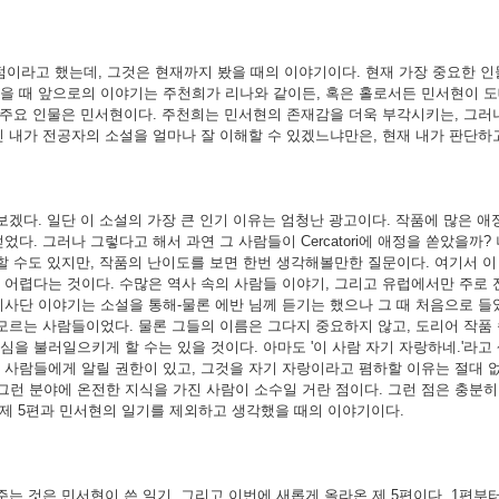
점이라고 했는데, 그것은 현재까지 봤을 때의 이야기이다. 현재 가장 중요한 
을 때 앞으로의 이야기는 주천희가 리나와 같이든, 혹은 홀로서든 민서현이 도
때 주요 인물은 민서현이다. 주천희는 민서현의 존재감을 더욱 부각시키는, 그러
인 내가 전공자의 소설을 얼마나 잘 이해할 수 있겠느냐만은, 현재 내가 판단하
겠다. 일단 이 소설의 가장 큰 인기 이유는 엄청난 광고이다. 작품에 많은 애
다. 그러나 그렇다고 해서 과연 그 사람들이 Cercatori에 애정을 쏟았을까?
할 수도 있지만, 작품의 난이도를 보면 한번 생각해볼만한 질문이다. 여기서 이
 어렵다는 것이다. 수많은 역사 속의 사람들 이야기, 그리고 유럽에서만 주로 
사단 이야기는 소설을 통해-물론 에반 님께 듣기는 했으나 그 때 처음으로 들었
 모르는 사람들이었다. 물론 그들의 이름은 그다지 중요하지 않고, 도리어 작
을 불러일으키게 할 수는 있을 것이다. 아마도 '이 사람 자기 자랑하네.'라고
사람들에게 알릴 권한이 있고, 그것을 자기 자랑이라고 폄하할 이유는 절대 없
 분야에 온전한 지식을 가진 사람이 소수일 거란 점이다. 그런 점은 충분히 작품
 제 5편과 민서현의 일기를 제외하고 생각했을 때의 이야기이다.
는 것은 민서현이 쓴 일기, 그리고 이번에 새롭게 올라온 제 5편이다. 1편부