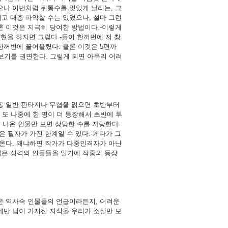
으나 이번처럼 뒤통수를 멋있게 날리는, 그
고 대충 파악할 수는 있었으나, 설마 그런
론 이것은 지극히 당여한 방법이다.-이렇게
현을 하자면 그렇다.-들이 한꺼번에 저 창
 한꺼번에 끌어올렸다. 물론 이것은 5편까
어보기를 권면한다. 그렇게 되면 아무리 어려
보통 일반 판타지나 무협을 읽으면 초반부터
또 나중에 한 명이 더 등장해서 초반에 투
 나온 인물만 보면 상당한 수를 자랑한다.
은 필자가 가진 한계일 수 있다.-게다가 그
나온다. 왜냐하면 작가가 다중인격자가 아닌
많은 성격의 인물들을 알기에 작중의 등장
은 역사속 인물들의 언급이라든지, 어려운
에반 님이 가지신 지식을 우리가 소설만 보