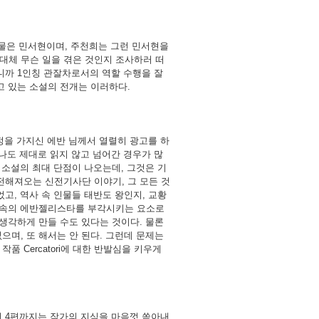
인물은 민서현이며, 주천희는 그런 민서현을
대체 무슨 일을 겪은 것인지 조사하러 떠
니까 1인칭 관잘차로서의 역할 수행을 잘
고 있는 소설의 전개는 이러하다.
정을 가지신 에반 님께서 열렬히 광고를 하
 나도 제대로 읽지 않고 넘어간 경우가 많
 소설의 최대 단점이 나오는데, 그것은 기
전해져오는 신전기사단 이야기, 그 모든 것
고, 역사 속 인물들 태반도 왕인지, 교황
품 속의 에반젤리스타를 부각시키는 요소로
 생각하게 만들 수도 있다는 것이다. 물론
으며, 또 해서는 안 된다. 그런데 문제는
 Cercatori에 대한 반발심을 키우게
터 4편까지는 작가의 지식을 마음껏 쏟아내