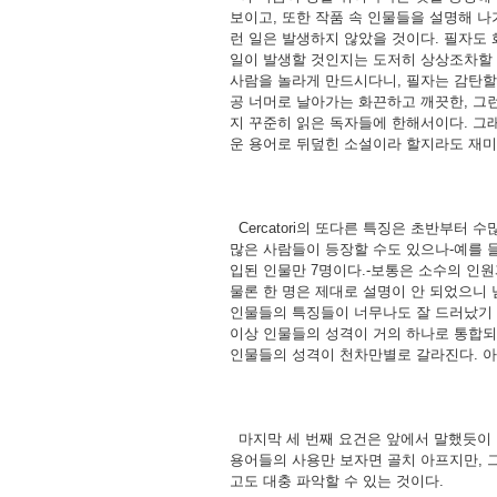
보이고, 또한 작품 속 인물들을 설명해 
런 일은 발생하지 않았을 것이다. 필자도
일이 발생할 것인지는 도저히 상상조차할 
사람을 놀라게 만드시다니, 필자는 감탄할 
공 너머로 날아가는 화끈하고 깨끗한, 그런 
지 꾸준히 읽은 독자들에 한해서이다. 그래
운 용어로 뒤덮힌 소설이라 할지라도 재미
Cercatori의 또다른 특징은 초반부터
많은 사람들이 등장할 수도 있으나-예를 들
입된 인물만 7명이다.-보통은 소수의 인원
물론 한 명은 제대로 설명이 안 되었으니 
인물들의 특징들이 너무나도 잘 드러났기 
이상 인물들의 성격이 거의 하나로 통합되
인물들의 성격이 천차만별로 갈라진다. 아무
마지막 세 번째 요건은 앞에서 말했듯이 
용어들의 사용만 보자면 골치 아프지만, 
고도 대충 파악할 수 있는 것이다.