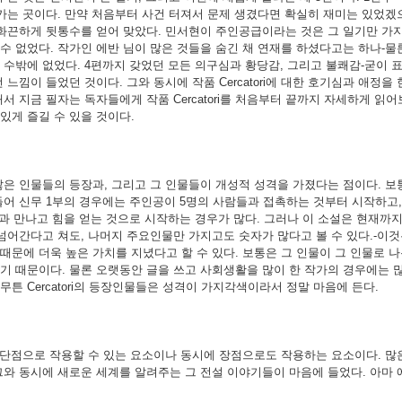
나가는 곳이다. 만약 처음부터 사건 터져서 문제 생겼다면 확실히 재미는 있었겠
 화끈하게 뒷통수를 얻어 맞았다. 민서현이 주인공급이라는 것은 그 일기만 가지
수 없었다. 작가인 에반 님이 많은 것들을 숨긴 채 연재를 하셨다고는 하나-물
수밖에 없었다. 4편까지 갖었던 모든 의구심과 황당감, 그리고 불쾌감-굳이 표
느낌이 들었던 것이다. 그와 동시에 작품 Cercatori에 대한 호기심과 애정을
서 지금 필자는 독자들에게 작품 Cercatori를 처음부터 끝까지 자세하게 읽
있게 즐길 수 있을 것이다.
 수많은 인물들의 등장과, 그리고 그 인물들이 개성적 성격을 가졌다는 점이다. 
어 신무 1부의 경우에는 주인공이 5명의 사람들과 접촉하는 것부터 시작하고, 
과 만나고 힘을 얻는 것으로 시작하는 경우가 많다. 그러나 이 소설은 현재까지
넘어간다고 쳐도, 나머지 주요인물만 가지고도 숫자가 많다고 볼 수 있다.-이것
때문에 더욱 높은 가치를 지녔다고 할 수 있다. 보통은 그 인물이 그 인물로 
기 때문이다. 물론 오랫동안 글을 쓰고 사회생활을 많이 한 작가의 경우에는 
튼 Cercatori의 등장인물들은 성격이 가지각색이라서 정말 마음에 든다.
단점으로 작용할 수 있는 요소이나 동시에 장점으로도 작용하는 요소이다. 많
그와 동시에 새로운 세계를 알려주는 그 전설 이야기들이 마음에 들었다. 아마 