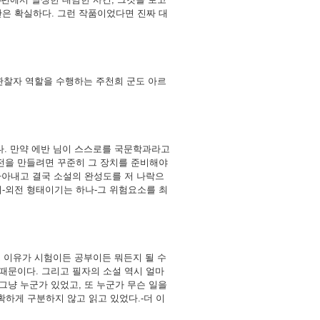
만은 확실하다. 그런 작품이었다면 진짜 대
 관찰자 역할을 수행하는 주천희 군도 아르
다. 만약 에반 님이 스스로를 국문학과라고
반전을 만들려면 꾸준히 그 장치를 준비해야
 자아내고 결국 소설의 완성도를 저 나락으
서-외전 형태이기는 하나-그 위험요소를 최
그 이유가 시험이든 공부이든 뭐든지 될 수
 때문이다. 그리고 필자의 소설 역시 얼마
그냥 누군가 있었고, 또 누군가 무슨 일을
확하게 구분하지 않고 읽고 있었다.-더 이