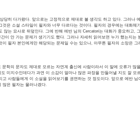
음에 상당히 다가왔다. 앞으로는 고정적으로 제대로 볼 생각도 하고 있다. 그러나
 그것은 소설 스타일이 필자와 너무 다르다는 것이다. 필자의 경우에는 대화체
 않는 묘사로 뒤덮인다. 그에 반해 에반 님의 Cercatori는 대화가 중요하고
 분간이 안 가는 문제가 생기기도 했다. 그러나 자세히 읽어보면 누가 했는지는 
그것이 필자 본인에게만 해당되는 문제일 수는 있으나, 아무튼 필자의 소망은 그
또 문학의 문자도 제대로 모르는 자연계 출신에 사람이라서 이 말에 오류가 많을
지도 미지수인데다가 과연 이 소감이 얼마나 많은 파장을 만들어낼 지도 잘 모르
리고 사람들에게 이 소설을 읽어보기를 권면하는 것 정도이다. 앞으로 에반 님이
이 많은 필자는 물러나겠다.