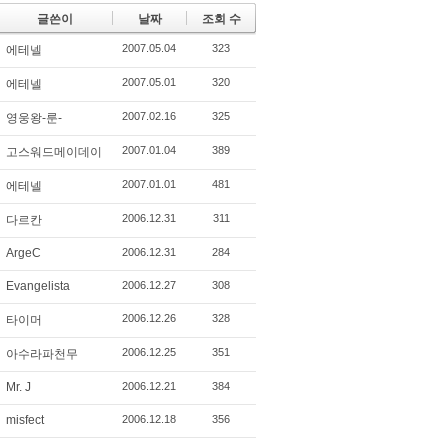
글쓴이
날짜
조회 수
2007.05.04
323
에테넬
2007.05.01
320
에테넬
2007.02.16
325
영웅왕-룬-
2007.01.04
389
고스워드메이데이
2007.01.01
481
에테넬
2006.12.31
311
다르칸
ArgeC
2006.12.31
284
Evangelista
2006.12.27
308
2006.12.26
328
타이머
2006.12.25
351
아수라파천무
Mr. J
2006.12.21
384
misfect
2006.12.18
356