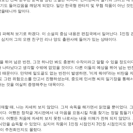
기도 들어갔음을 깨닫게 되었다. 일단 한국형 판타지 및 무협 작품이 아닌 것
았을테니까 말이다.
ri를 파헤쳐 보기로 하겠다. 이 소설의 중심 내용은 편집국에서 일어난다. 1인칭
 심지어 그의 오랜 친구인 리나 양도 출판사에 들어가 있는 상태이다.
을 뛰어 넘은 반전, 그것 하나만 봐도 충분히 수작이라고 말할 수 있을 정도이
가 나타났다고 생각할 수밖에 없었을 것이다. 다른 이들의 예상을 뛰어 넘는 
 때문이다. 만약에 밑도끝도 없는 반전이 발생하면, '이게 뭐야!'라는 비탄을
설도 그런 위험요소를 안고서 진행하셨는데, 중도에 민서현 씨의 일기장을 통해
다는 것을 여실히 증명해주는 대목이다.
재할 때, 나는 자세히 보지 않았다. 그저 속독을 해가면서 읽었을 뿐이었다. 
이다. 어쨌든 창작글 게시판에서 내 마음을 요동시킬 작품 찾기는 정말 힘들기
. 어쨌든 처음에 자세히 보지 못한 나로서는 내용 이해가 전혀 되지 않았다. 
식만을 습득할 수 있었다. 심지어 작품이 1인칭 시점인지 3인칭 시점인지도 명
이 주천희인지도 몰랐다.