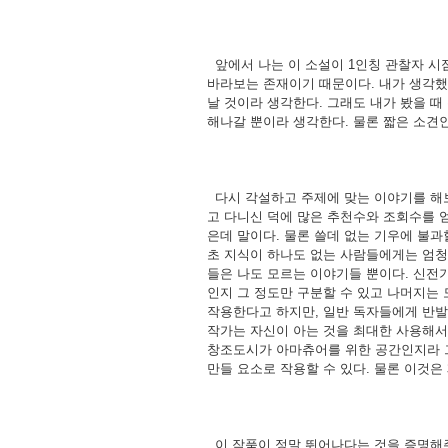
앞에서 나는 이 소설이 1인칭 관찰자 시
바라보는 존재이기 때문이다. 내가 생각했
날 것이라 생각한다. 그래도 내가 봤을 
해나갈 뿐이라 생각한다. 물론 짧은 소견
다시 각설하고 주제에 맞는 이야기를 해보
고 다니신 덕에 많은 추천수와 조회수를 얻었
은데 말이다. 물론 쓸데 없는 기우에 불과
초 지식이 하나도 없는 사람들에게는 엄청
들은 나도 모르는 이야기들 뿐이다. 신전기
인지 그 정도만 구분할 수 있고 나머지는
작용한다고 하지만, 일반 독자들에게 반발심
작가는 자신이 아는 것을 최대한 사용해서 
창조도시가 아마츄어를 위한 공간인지라 그런
만들 요소로 작용할 수 있다. 물론 이것은
이 작품이 정말 뛰어나다는 것을 증명해주