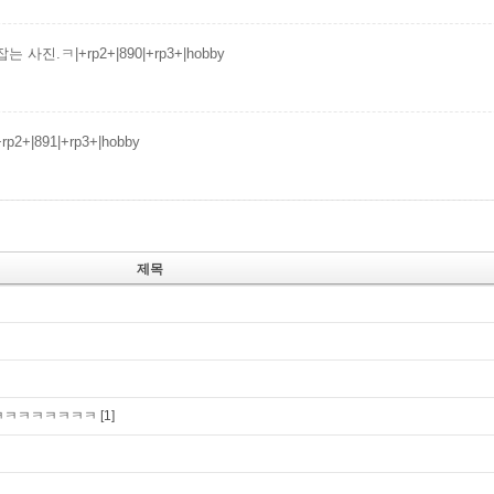
 사진.ㅋ|+rp2+|890|+rp3+|hobby
p2+|891|+rp3+|hobby
제목
ㅋㅋㅋㅋㅋㅋㅋㅋㅋ
[1]