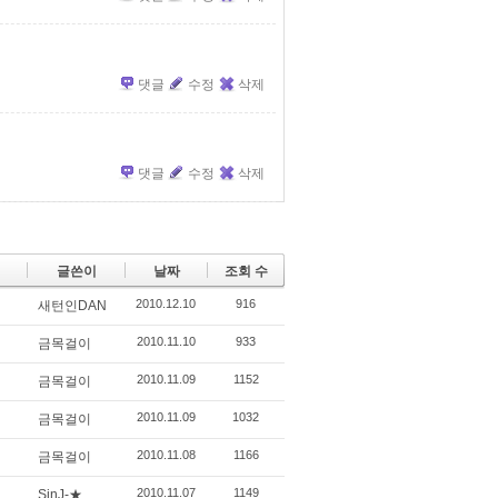
댓글
수정
삭제
댓글
수정
삭제
글쓴이
날짜
조회 수
2010.12.10
916
새턴인DAN
2010.11.10
933
금목걸이
2010.11.09
1152
금목걸이
2010.11.09
1032
금목걸이
2010.11.08
1166
금목걸이
2010.11.07
1149
SinJ-★