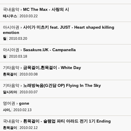
국내음악 ›
MC The Max - 사랑의 시
테시우스
2010.03.22
아시아권 ›
사이가 미츠키 feat. JUST - Heart shaped killing
emotion
릴
2010.03.20
아시아권 ›
Sasakure.UK - Campanella
릴
2010.03.18
기타음악 ›
금목걸이,흰목걸이 - White Day
흰목걸이
2010.03.08
기타음악 ›
노래방녹음(G건담 OP) Flying In The Sky
알시리아
2010.03.07
영어권 ›
gone
샤이,
2010.02.13
국내음악 ›
흰목걸이 - 슬램업 파티 아라드 전기 1기 Ending
흰목걸이
2010.02.12